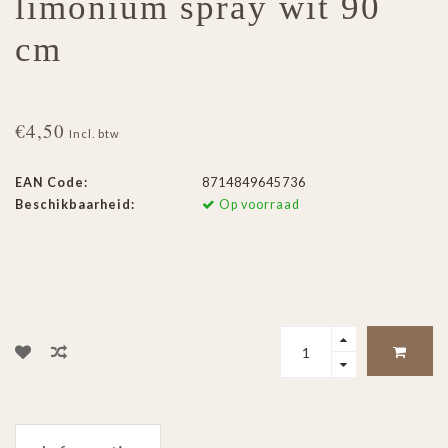
limonium spray wit 90
cm
€4,50
Incl. btw
EAN Code:
8714849645736
Beschikbaarheid:
Op voorraad