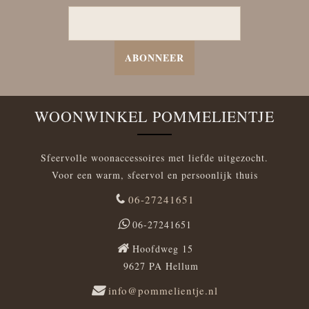
ABONNEER
WOONWINKEL POMMELIENTJE
Sfeervolle woonaccessoires met liefde uitgezocht.
Voor een warm, sfeervol en persoonlijk thuis
06-27241651
06-27241651
Hoofdweg 15
9627 PA Hellum
info@pommelientje.nl