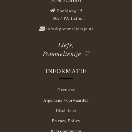
06-27241651
Hoofdweg 15
9627 PA Hellum
info@pommelientje.nl
Liefs,
Pommelientje ♡
INFORMATIE
Over ons
Algemene voorwaarden
Disclaimer
Privacy Policy
Betaalmethoden