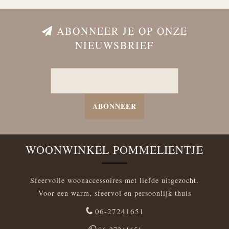
ABONNEER JE OP ONZE
NIEUWSBRIEF
ABONNEER
WOONWINKEL POMMELIENTJE
Sfeervolle woonaccessoires met liefde uitgezocht.
Voor een warm, sfeervol en persoonlijk thuis
06-27241651