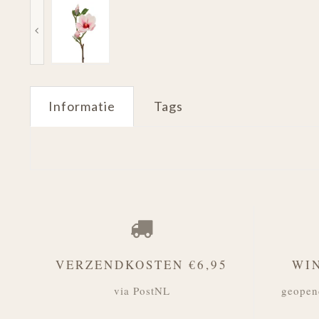
Informatie
Tags
VERZENDKOSTEN €6,95
WI
via PostNL
geopen