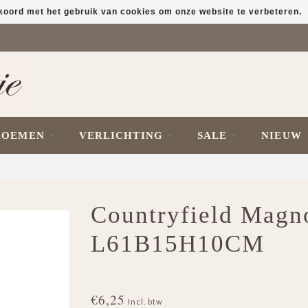
kkoord met het gebruik van cookies om onze website te verbeteren.
LOEMEN
VERLICHTING
SALE
NIEUW
Countryfield Magno
L61B15H10CM
€6,25
Incl. btw