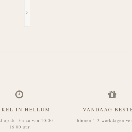
NKEL IN HELLUM
VANDAAG BEST
d op do t/m za van 10:00-
binnen 1-3 werkdagen ve
16:00 uur