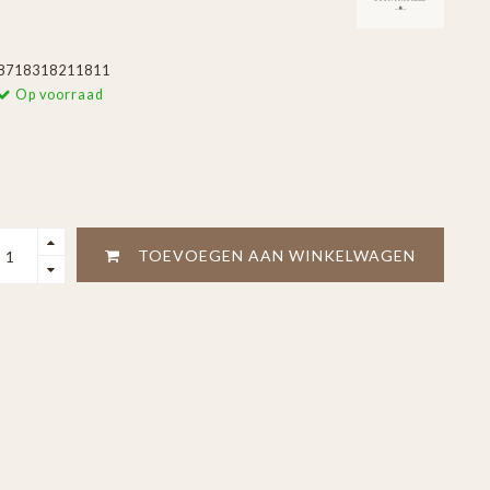
8718318211811
Op voorraad
TOEVOEGEN AAN WINKELWAGEN