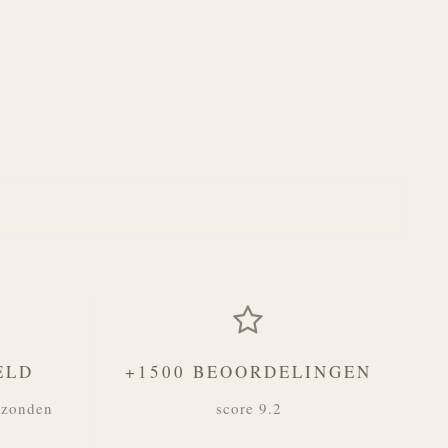
ELD
+1500 BEOORDELINGEN
rzonden
score 9.2