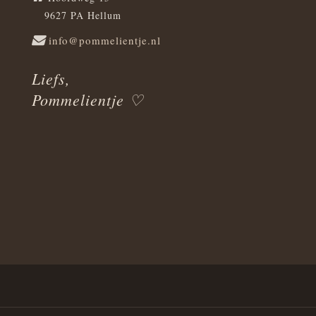
9627 PA Hellum
info@pommelientje.nl
Liefs,
Pommelientje ♡