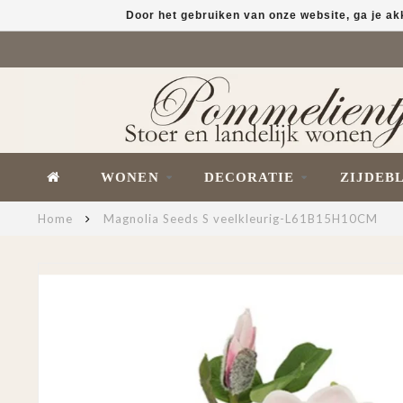
Door het gebruiken van onze website, ga je a
WONEN
DECORATIE
ZIJDEB
Home
Magnolia Seeds S veelkleurig-L61B15H10CM