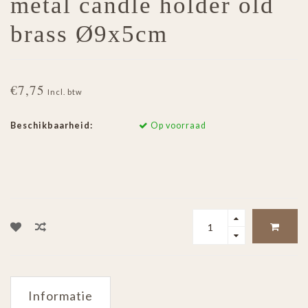
metal candle holder old
brass Ø9x5cm
€7,75
Incl. btw
Beschikbaarheid:
Op voorraad
Informatie