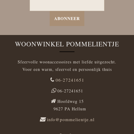
ABONNEER
WOONWINKEL POMMELIENTJE
Sfeervolle woonaccessoires met liefde uitgezocht.
Voor een warm, sfeervol en persoonlijk thuis
06-27241651
06-27241651
Hoofdweg 15
9627 PA Hellum
info@pommelientje.nl