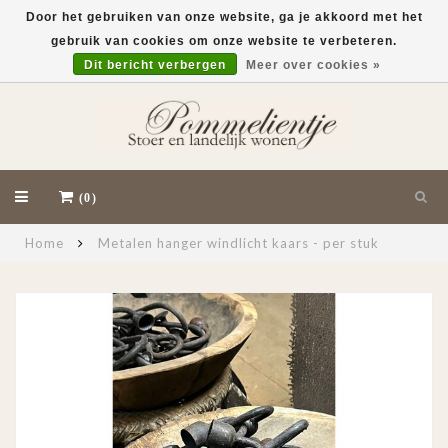
Door het gebruiken van onze website, ga je akkoord met het
gebruik van cookies om onze website te verbeteren.
EUR
Dit bericht verbergen
Meer over cookies »
(0)
Home
Metalen hanger windlicht kaars - per stuk