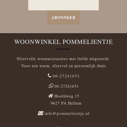
ABONNEER
WOONWINKEL POMMELIENTJE
Sfeervolle woonaccessoires met liefde uitgezocht.
Voor een warm, sfeervol en persoonlijk thuis
06-27241651
06-27241651
Hoofdweg 15
9627 PA Hellum
info@pommelientje.nl