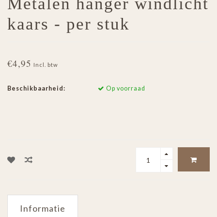
Metalen hanger windlicht
kaars - per stuk
€4,95
Incl. btw
Beschikbaarheid:
Op voorraad
Informatie