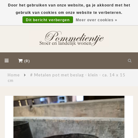
Door het gebruiken van onze website, ga je akkoord met het
gebruik van cookies om onze website te verbeteren.
EUR
Dit bericht verbergen
Meer over cookies »
(0)
Home
# Metalen pot met beslag - klein - ca. 14 x 15
cm