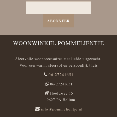
ABONNEER
WOONWINKEL POMMELIENTJE
Sfeervolle woonaccessoires met liefde uitgezocht.
Voor een warm, sfeervol en persoonlijk thuis
06-27241651
06-27241651
Hoofdweg 15
9627 PA Hellum
info@pommelientje.nl