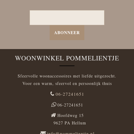
ABONNEER
WOONWINKEL POMMELIENTJE
Sfeervolle woonaccessoires met liefde uitgezocht.
Voor een warm, sfeervol en persoonlijk thuis
06-27241651
06-27241651
Hoofdweg 15
9627 PA Hellum
info@pommelientje.nl