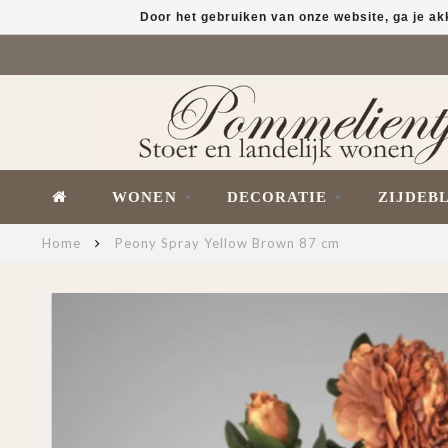
Door het gebruiken van onze website, ga je a
WONEN
DECORATIE
ZIJDEB
Home
Peony Spray Yellow Brown 87 cm