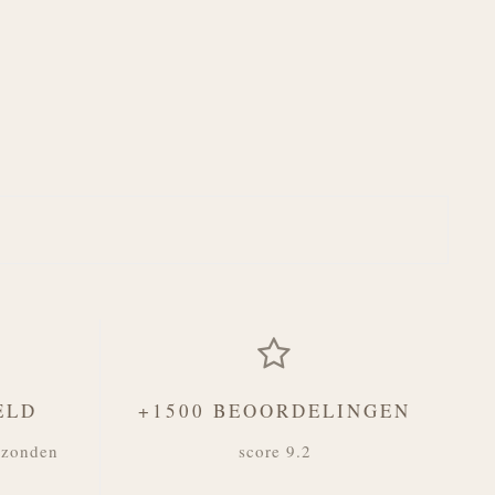
ELD
+1500 BEOORDELINGEN
rzonden
score 9.2