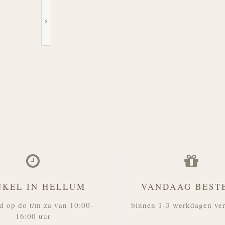
NKEL IN HELLUM
VANDAAG BEST
d op do t/m za van 10:00-
binnen 1-3 werkdagen ve
16:00 uur