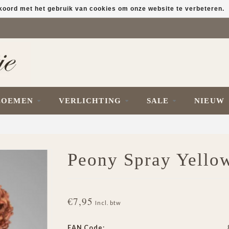
kkoord met het gebruik van cookies om onze website te verbeteren.
LOEMEN
VERLICHTING
SALE
NIEUW
Peony Spray Yello
€7,95
Incl. btw
EAN Code: