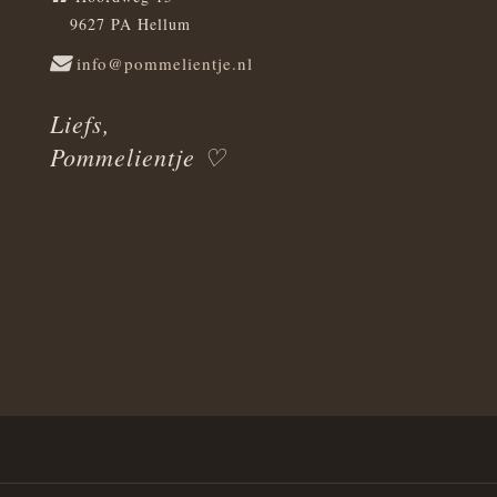
9627 PA Hellum
info@pommelientje.nl
Liefs,
Pommelientje ♡