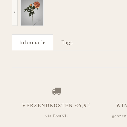
Informatie
Tags
VERZENDKOSTEN €6,95
WI
via PostNL
geopen