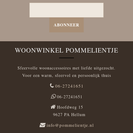
ABONNEER
WOONWINKEL POMMELIENTJE
Sfeervolle woonaccessoires met liefde uitgezocht.
Voor een warm, sfeervol en persoonlijk thuis
06-27241651
06-27241651
Hoofdweg 15
9627 PA Hellum
info@pommelientje.nl