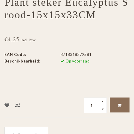
Plant steker Eucalyptus S
rood-15x15x33CM
€4,25
Incl. btw
EAN Code:
8718318372581
Beschikbaarheid:
Op voorraad