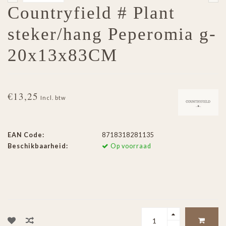
Countryfield # Plant
steker/hang Peperomia g-
20x13x83CM
€13,25
Incl. btw
EAN Code:
8718318281135
Beschikbaarheid:
Op voorraad