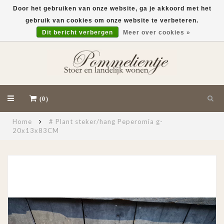
Door het gebruiken van onze website, ga je akkoord met het
gebruik van cookies om onze website te verbeteren.
EUR
Dit bericht verbergen
Meer over cookies »
(0)
Home
# Plant steker/hang Peperomia g-
20x13x83CM