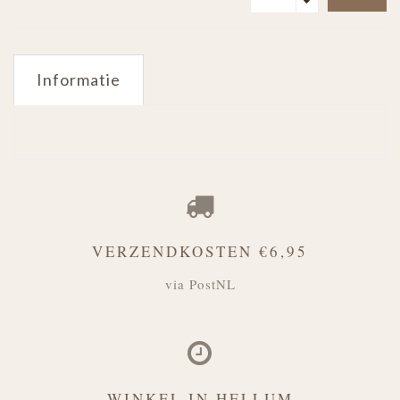
Informatie
VERZENDKOSTEN €6,95
via PostNL
WINKEL IN HELLUM