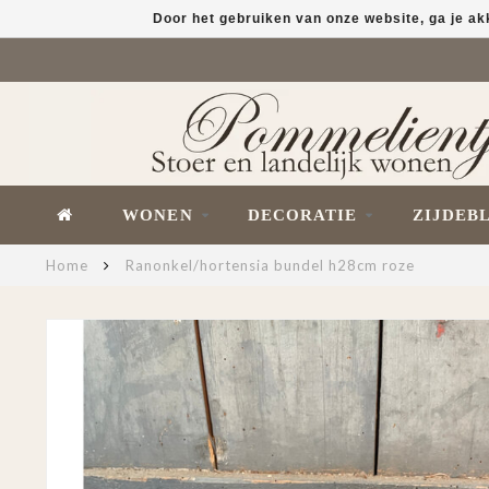
Door het gebruiken van onze website, ga je a
WONEN
DECORATIE
ZIJDEB
Home
Ranonkel/hortensia bundel h28cm roze