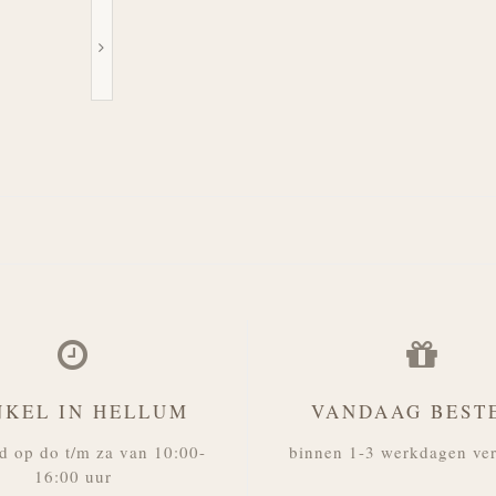
NKEL IN HELLUM
VANDAAG BEST
d op do t/m za van 10:00-
binnen 1-3 werkdagen ve
16:00 uur