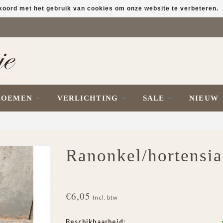
kkoord met het gebruik van cookies om onze website te verbeteren.
LOEMEN
VERLICHTING
SALE
NIEUW
Ranonkel/hortensi
€6,05
Incl. btw
Beschikbaarheid: