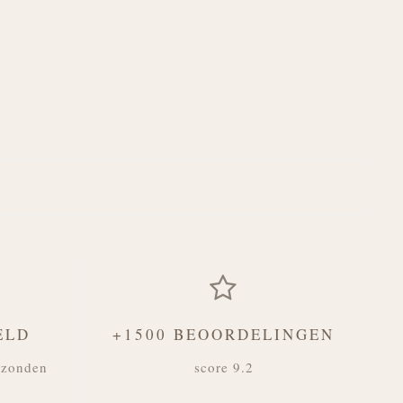
ELD
+1500 BEOORDELINGEN
rzonden
score 9.2