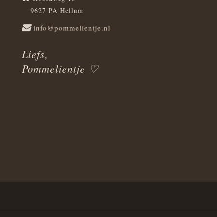
9627 PA Hellum
info@pommelientje.nl
Liefs,
Pommelientje ♡