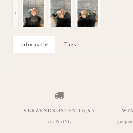
Informatie
Tags
VERZENDKOSTEN €6,95
WI
via PostNL
geopen