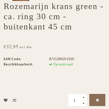
Rozemarijn krans green -
ca. ring 30 cm -
buitenkant 45 cm
€32,95
Incl. btw
EAN Code:
8721284253105
Beschikbaarheid:
Op voorraad