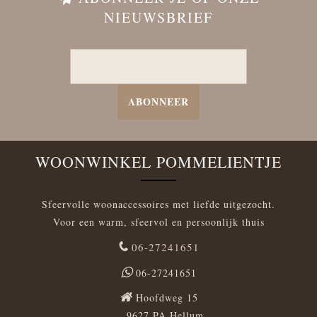
NIEUWSBRIEF
ABONNEER
WOONWINKEL POMMELIENTJE
Sfeervolle woonaccessoires met liefde uitgezocht.
Voor een warm, sfeervol en persoonlijk thuis
06-27241651
06-27241651
Hoofdweg 15
9627 PA Hellum