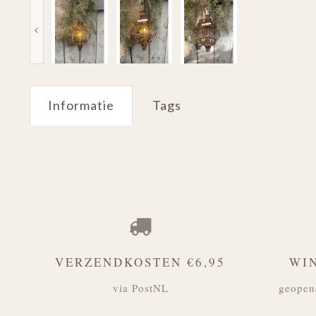
Informatie
Tags
VERZENDKOSTEN €6,95
WI
via PostNL
geopen