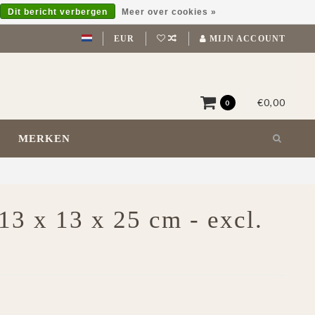
Dit bericht verbergen
Meer over cookies »
EUR
MIJN ACCOUNT
€0,00
0
MERKEN
13 x 13 x 25 cm - excl.