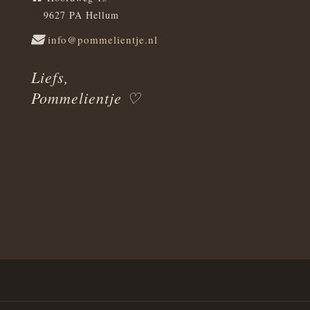
9627 PA Hellum
info@pommelientje.nl
Liefs,
Pommelientje ♡