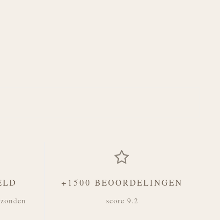
ELD
+1500 BEOORDELINGEN
rzonden
score 9.2