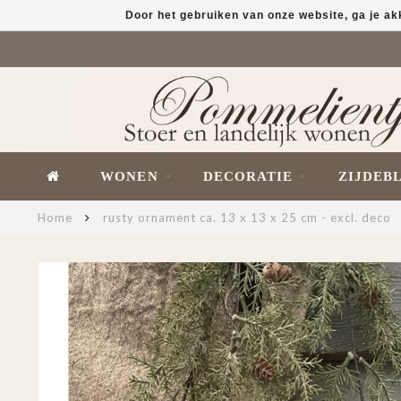
Door het gebruiken van onze website, ga je a
WONEN
DECORATIE
ZIJDEB
Home
rusty ornament ca. 13 x 13 x 25 cm - excl. deco