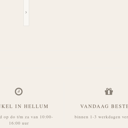
NKEL IN HELLUM
VANDAAG BEST
d op do t/m za van 10:00-
binnen 1-3 werkdagen ve
16:00 uur