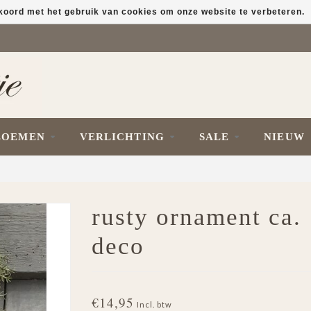
kkoord met het gebruik van cookies om onze website te verbeteren.
LOEMEN
VERLICHTING
SALE
NIEUW
rusty ornament ca. 
deco
€14,95
Incl. btw