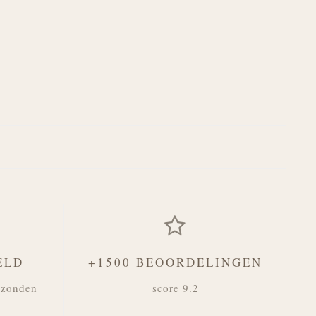
ELD
+1500 BEOORDELINGEN
rzonden
score 9.2