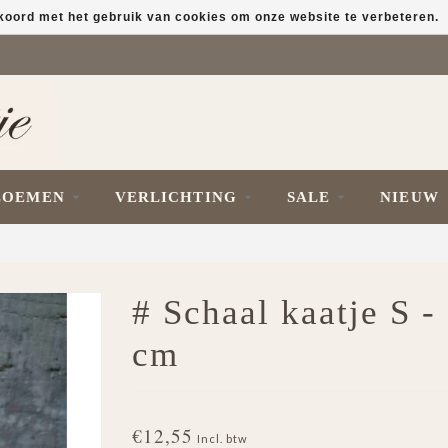
kkoord met het gebruik van cookies om onze website te verbeteren.
LOEMEN
VERLICHTING
SALE
NIEUW
# Schaal kaatje S -
cm
€12,55
Incl. btw