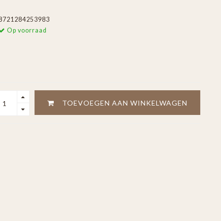
8721284253983
Op voorraad
TOEVOEGEN AAN WINKELWAGEN