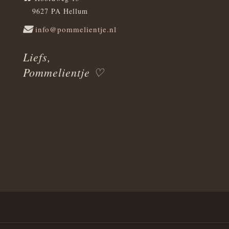
9627 PA Hellum
info@pommelientje.nl
Liefs,
Pommelientje ♡