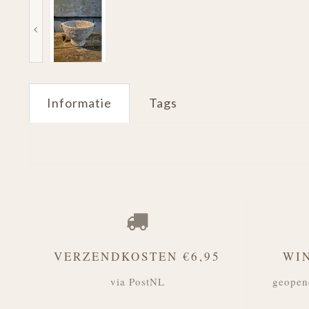
Informatie
Tags
VERZENDKOSTEN €6,95
WI
via PostNL
geopen