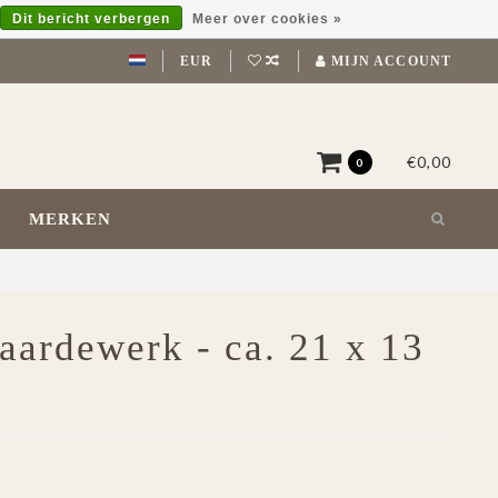
Dit bericht verbergen
Meer over cookies »
EUR
MIJN ACCOUNT
€0,00
0
MERKEN
 aardewerk - ca. 21 x 13