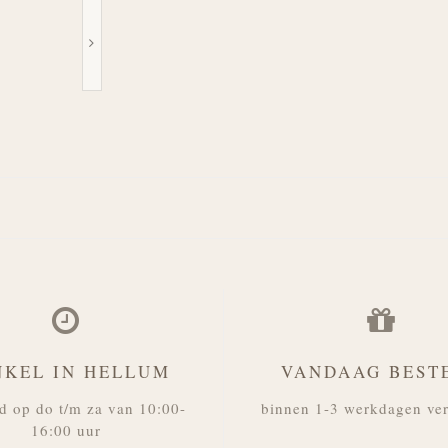
NKEL IN HELLUM
VANDAAG BEST
d op do t/m za van 10:00-
binnen 1-3 werkdagen ve
16:00 uur