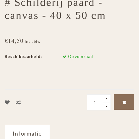
# Schilderij paard -
canvas - 40 x 50 cm
€14,50
Incl. btw
Beschikbaarheid:
Op voorraad
Informatie