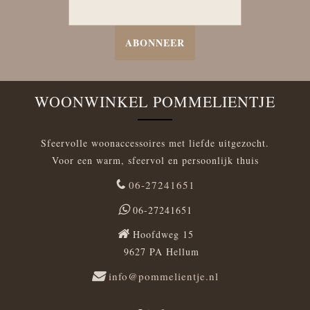
ABONNEER
WOONWINKEL POMMELIENTJE
Sfeervolle woonaccessoires met liefde uitgezocht.
Voor een warm, sfeervol en persoonlijk thuis
06-27241651
06-27241651
Hoofdweg 15
9627 PA Hellum
info@pommelientje.nl