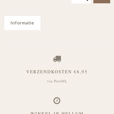
Informatie
VERZENDKOSTEN €6,95
via PostNL
WINKEL IN HELLUM