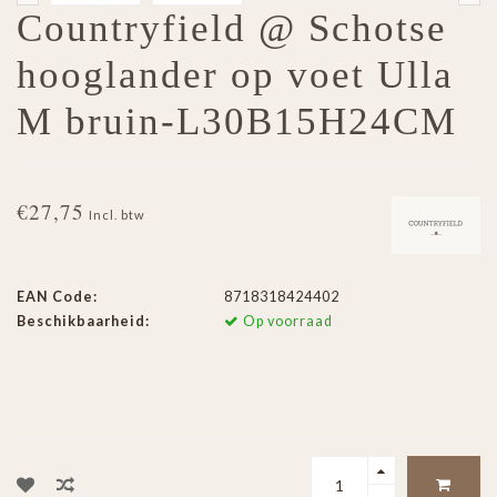
Countryfield @ Schotse
hooglander op voet Ulla
M bruin-L30B15H24CM
€27,75
Incl. btw
EAN Code:
8718318424402
Beschikbaarheid:
Op voorraad