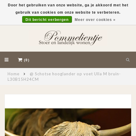
Door het gebruiken van onze website, ga je akkoord met het
gebruik van cookies om onze website te verbeteren.
EUR
Dit bericht verbergen
Meer over cookies »
(0)
Home
@ Schotse hooglander op voet Ulla M bruin-
L30B15H24CM