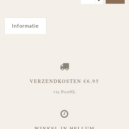
Informatie
VERZENDKOSTEN €6,95
via PostNL
WINKEL IN HELLUM