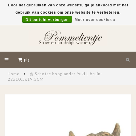
Door het gebruiken van onze website, ga je akkoord met het
gebruik van cookies om onze website te verbeteren.
EUR
Dit bericht verbergen
Meer over cookies »
(0)
Home
@ Schotse hooglander Yuki L bruin-
22x10,5x19,5CM