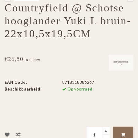
Countryfield @ Schotse
hooglander Yuki L bruin-
22x10,5x19,5CM
€26,50
Incl. btw
EAN Code:
8718318386267
Beschikbaarheid:
Op voorraad