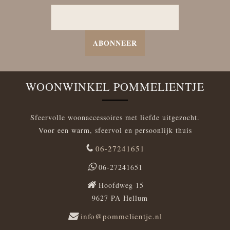
ABONNEER
WOONWINKEL POMMELIENTJE
Sfeervolle woonaccessoires met liefde uitgezocht.
Voor een warm, sfeervol en persoonlijk thuis
06-27241651
06-27241651
Hoofdweg 15
9627 PA Hellum
info@pommelientje.nl