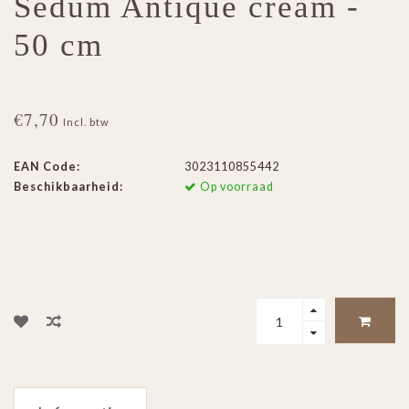
Sedum Antique cream -
50 cm
€7,70
Incl. btw
EAN Code:
3023110855442
Beschikbaarheid:
Op voorraad