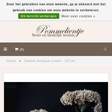
Door het gebruiken van onze website, ga je akkoord met het
gebruik van cookies om onze website te verbeteren.
EUR
Dit bericht verbergen
Meer over cookies »
(0)
Home
Sedum Antique cream - 50 cm