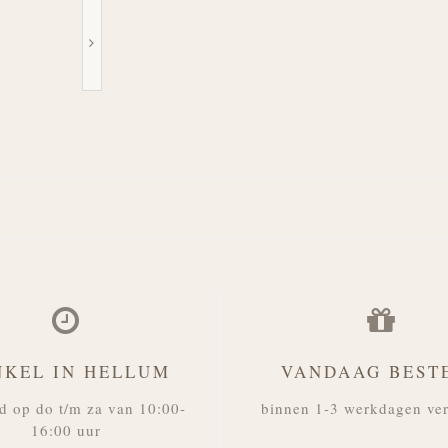
NKEL IN HELLUM
VANDAAG BEST
d op do t/m za van 10:00-
binnen 1-3 werkdagen ve
16:00 uur