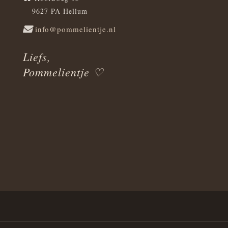
9627 PA Hellum
info@pommelientje.nl
Liefs,
Pommelientje ♡