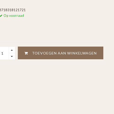
8718318121721
Op voorraad
TOEVOEGEN AAN WINKELWAGEN