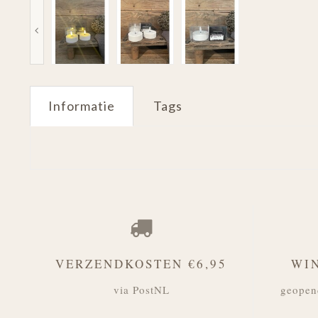
Informatie
Tags
VERZENDKOSTEN €6,95
WI
via PostNL
geopen