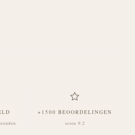
ELD
+1500 BEOORDELINGEN
rzonden
score 9.2