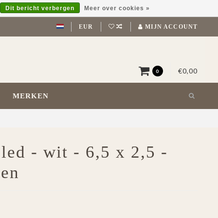
Dit bericht verbergen
Meer over cookies »
EUR
MIJN ACCOUNT
€0,00
0
MERKEN
ed - wit - 6,5 x 2,5 -
jen