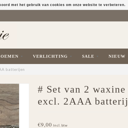
kkoord met het gebruik van cookies om onze website te verbeteren.
LOEMEN
VERLICHTING
SALE
NIEUW
AAA batterijen
# Set van 2 waxine l
excl. 2AAA batteri
€9,00
Incl. btw