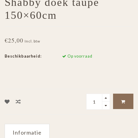
Shabby doek taupe
150×60cm
€25,00
Incl. btw
Beschikbaarheid:
Op voorraad
Informatie