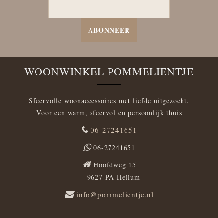
ABONNEER
WOONWINKEL POMMELIENTJE
Sfeervolle woonaccessoires met liefde uitgezocht.
Voor een warm, sfeervol en persoonlijk thuis
06-27241651
06-27241651
Hoofdweg 15
9627 PA Hellum
info@pommelientje.nl