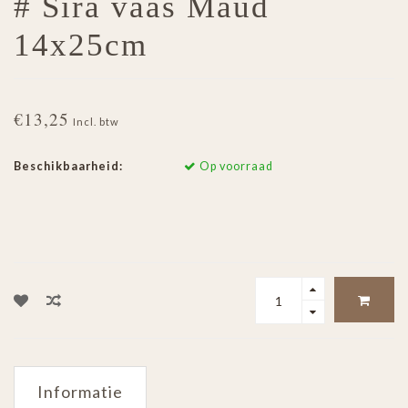
# Sira vaas Maud
14x25cm
€13,25
Incl. btw
Beschikbaarheid:
Op voorraad
Informatie