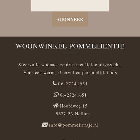
ABONNEER
WOONWINKEL POMMELIENTJE
Sfeervolle woonaccessoires met liefde uitgezocht.
Voor een warm, sfeervol en persoonlijk thuis
06-27241651
06-27241651
Hoofdweg 15
9627 PA Hellum
info@pommelientje.nl