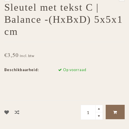
Sleutel met tekst C |
Balance -(HxBxD) 5x5x1
cm
€3,50
Incl. btw
Beschikbaarheid:
Op voorraad