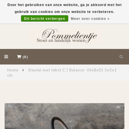
Door het gebruiken van onze website, ga je akkoord met het
gebruik van cookies om onze website te verbeteren.
EUR
Dit bericht verbergen
Meer over cookies »
(0)
Home
Sleutel met tekst C | Balance -(HxBxD) 5x5x1
cm