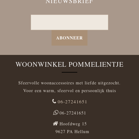
NIEUWSBRIEF
ABONNEER
WOONWINKEL POMMELIENTJE
Sfeervolle woonaccessoires met liefde uitgezocht.
Voor een warm, sfeervol en persoonlijk thuis
06-27241651
06-27241651
Hoofdweg 15
9627 PA Hellum