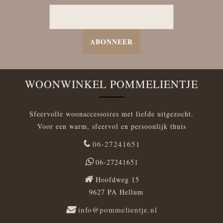
ABONNEER
WOONWINKEL POMMELIENTJE
Sfeervolle woonaccessoires met liefde uitgezocht.
Voor een warm, sfeervol en persoonlijk thuis
06-27241651
06-27241651
Hoofdweg 15
9627 PA Hellum
info@pommelientje.nl