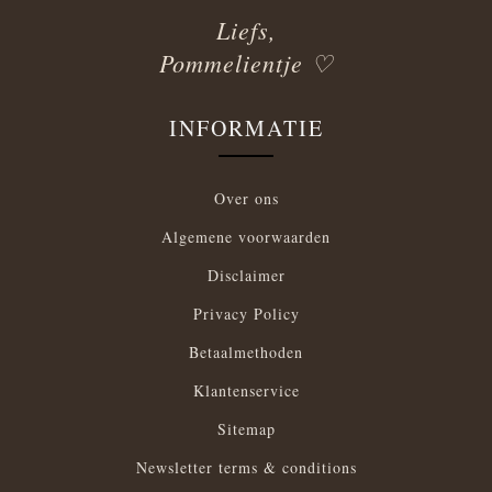
Liefs,
Pommelientje ♡
INFORMATIE
Over ons
Algemene voorwaarden
Disclaimer
Privacy Policy
Betaalmethoden
Klantenservice
Sitemap
Newsletter terms & conditions