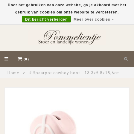
Door het gebruiken van onze website, ga je akkoord met het
gebruik van cookies om onze website te verbeteren.
EUR
Dit bericht verbergen
Meer over cookies »
(0)
Home
# Spaarpot cowboy boot - 13,3x5,8x15,6cm