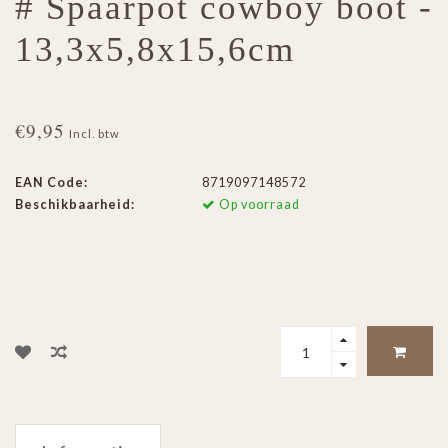
# Spaarpot cowboy boot -
13,3x5,8x15,6cm
€9,95
Incl. btw
EAN Code:
8719097148572
Beschikbaarheid:
Op voorraad