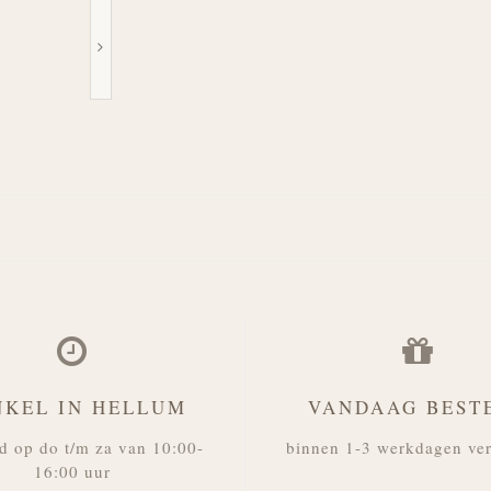
NKEL IN HELLUM
VANDAAG BEST
d op do t/m za van 10:00-
binnen 1-3 werkdagen ve
16:00 uur