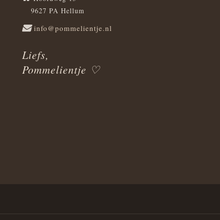
9627 PA Hellum
info@pommelientje.nl
Liefs,
Pommelientje ♡