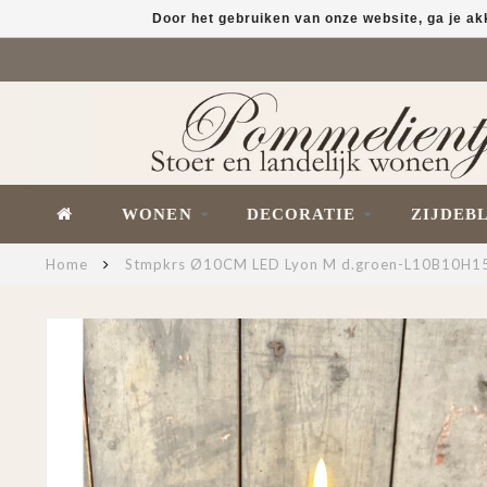
Door het gebruiken van onze website, ga je a
WONEN
DECORATIE
ZIJDEB
Home
Stmpkrs Ø10CM LED Lyon M d.groen-L10B10H