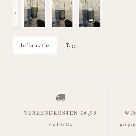
Informatie
Tags
VERZENDKOSTEN €6,95
WI
via PostNL
geopen