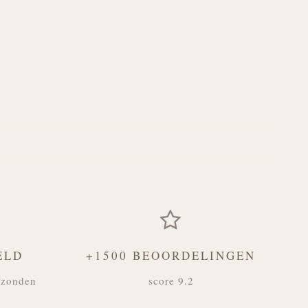
ELD
+1500 BEOORDELINGEN
rzonden
score 9.2