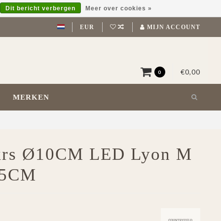
Dit bericht verbergen
Meer over cookies »
EUR
MIJN ACCOUNT
€0,00
0
MERKEN
pkrs Ø10CM LED Lyon M
15CM