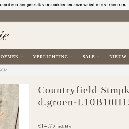
kkoord met het gebruik van cookies om onze website te verbeteren.
LOEMEN
VERLICHTING
SALE
NIEUW
15CM
Countryfield Stm
d.groen-L10B10H
€14,75
Incl. btw