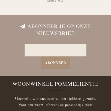
score 9.2
ABONNEER JE OP ONZE
NIEUWSBRIEF
ABONNEER
WOONWINKEL POMMELIENTJE
Sfeervolle woonaccessoires met liefde uitgezocht.
Voor een warm, sfeervol en persoonlijk thuis