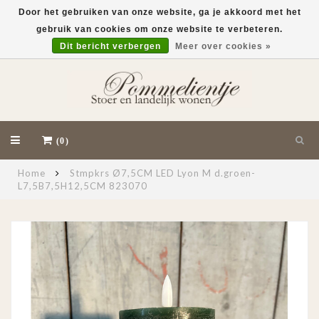
Door het gebruiken van onze website, ga je akkoord met het
gebruik van cookies om onze website te verbeteren.
EUR
Dit bericht verbergen
Meer over cookies »
(0)
Home
Stmpkrs Ø7,5CM LED Lyon M d.groen-
L7,5B7,5H12,5CM 823070