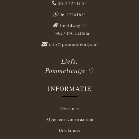
06-27241651
06-27241651
Hoofdweg 15
9627 PA Hellum
info@pommelientje.nl
Liefs,
Pommelientje ♡
INFORMATIE
Over ons
Algemene voorwaarden
Disclaimer