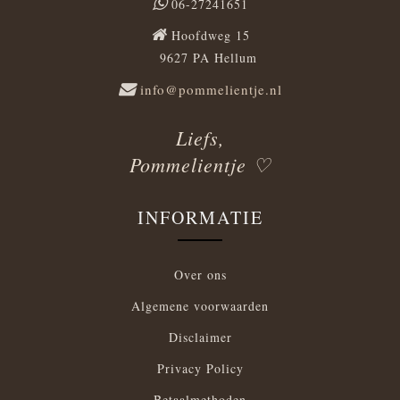
06-27241651
Hoofdweg 15
9627 PA Hellum
info@pommelientje.nl
Liefs,
Pommelientje ♡
INFORMATIE
Over ons
Algemene voorwaarden
Disclaimer
Privacy Policy
Betaalmethoden