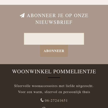
ABONNEER JE OP ONZE
NIEUWSBRIEF
ABONNEER
WOONWINKEL POMMELIENTJE
Sfeervolle woonaccessoires met liefde uitgezocht.
Voor een warm, sfeervol en persoonlijk thuis
06-27241651