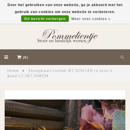
Door het gebruiken van onze website, ga je akkoord met het
gebruik van cookies om onze website te verbeteren.
EUR
Dit bericht verbergen
Meer over cookies »
(0)
Home
Stompkaars rustiek Ø7,5CM LED ro Lyon S
goud-L7,5B7,5H8CM