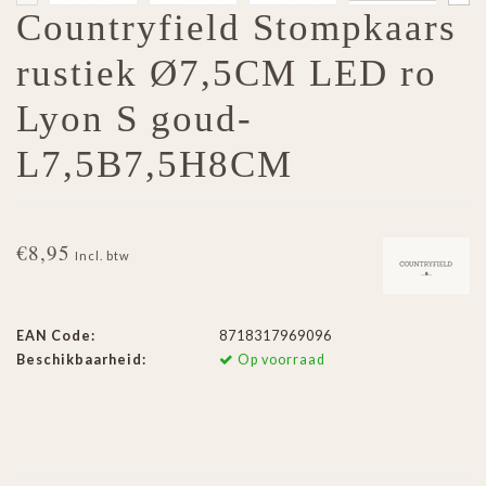
Countryfield Stompkaars
rustiek Ø7,5CM LED ro
Lyon S goud-
L7,5B7,5H8CM
€8,95
Incl. btw
EAN Code:
8718317969096
Beschikbaarheid:
Op voorraad