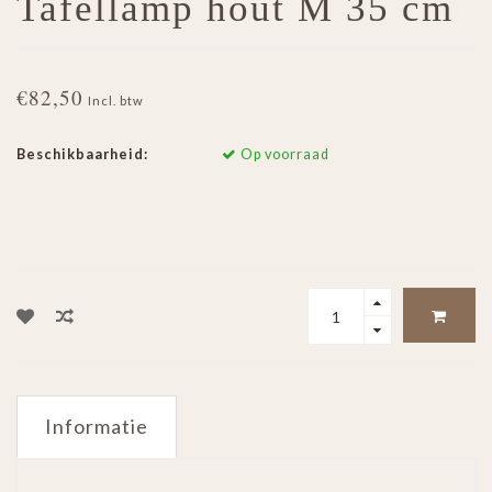
Tafellamp hout M 35 cm
€82,50
Incl. btw
Beschikbaarheid:
Op voorraad
Informatie