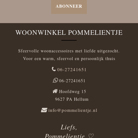
ABONNEER
WOONWINKEL POMMELIENTJE
Sfeervolle woonaccessoires met liefde uitgezocht.
Voor een warm, sfeervol en persoonlijk thuis
06-27241651
06-27241651
Hoofdweg 15
9627 PA Hellum
info@pommelientje.nl
Liefs,
Pommelientje ♡