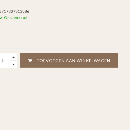
8717807813086
Op voorraad
TOEVOEGEN AAN WINKELWAGEN