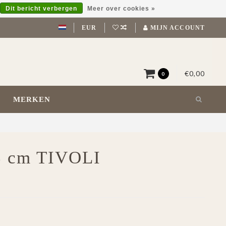
Dit bericht verbergen
Meer over cookies »
EUR
MIJN ACCOUNT
€0,00
0
MERKEN
3 cm TIVOLI