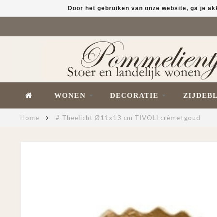
Door het gebruiken van onze website, ga je a
WONEN
DECORATIE
ZIJDEB
Home
# Theelicht Ø11x13 cm TIVOLI crème+goud