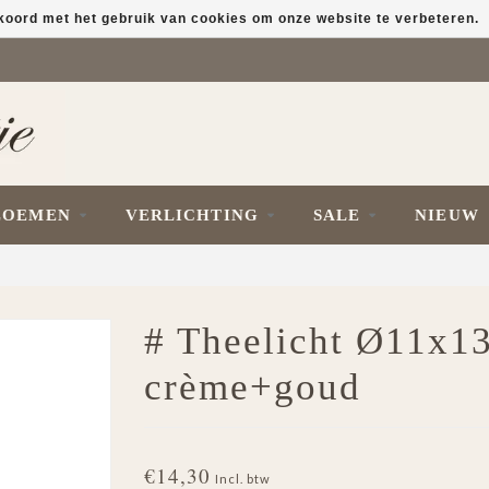
kkoord met het gebruik van cookies om onze website te verbeteren.
LOEMEN
VERLICHTING
SALE
NIEUW
# Theelicht Ø11x1
crème+goud
€14,30
Incl. btw