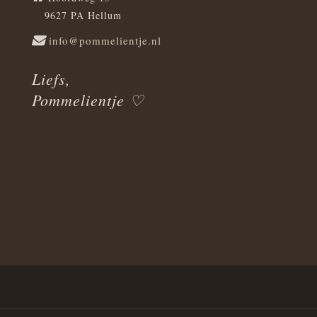
9627 PA Hellum
info@pommelientje.nl
Liefs,
Pommelientje ♡