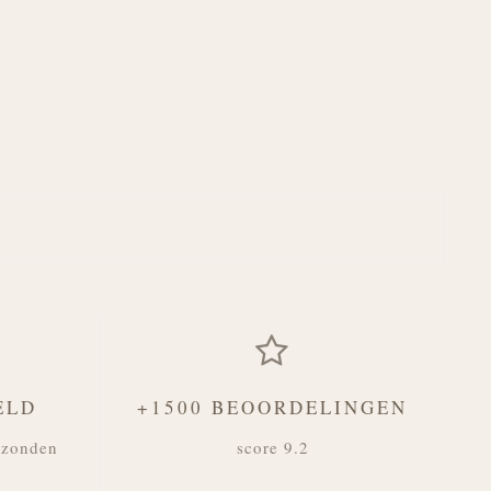
ELD
+1500 BEOORDELINGEN
rzonden
score 9.2