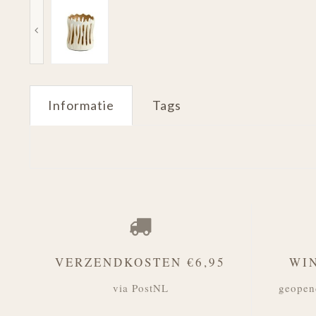
Informatie
Tags
VERZENDKOSTEN €6,95
WI
via PostNL
geopen