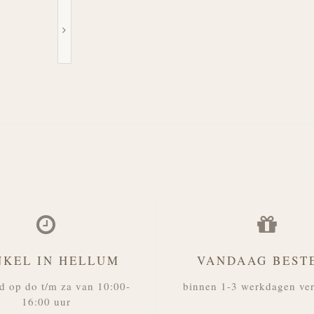
NKEL IN HELLUM
VANDAAG BEST
d op do t/m za van 10:00-
binnen 1-3 werkdagen ve
16:00 uur