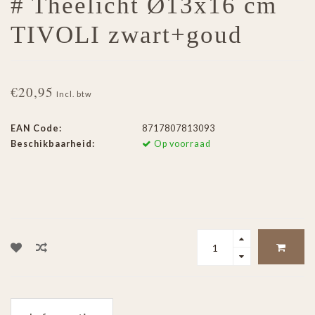
# Theelicht Ø13x16 cm
TIVOLI zwart+goud
€20,95
Incl. btw
EAN Code:
8717807813093
Beschikbaarheid:
Op voorraad