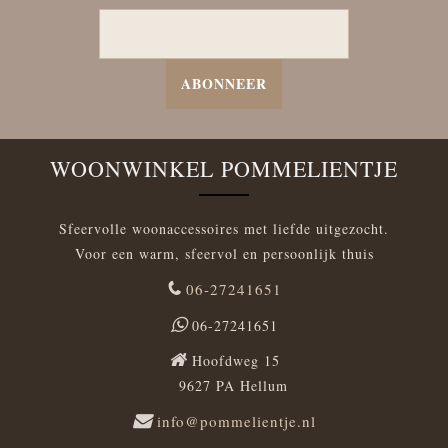
ABONNEER
WOONWINKEL POMMELIENTJE
Sfeervolle woonaccessoires met liefde uitgezocht.
Voor een warm, sfeervol en persoonlijk thuis
06-27241651
06-27241651
Hoofdweg 15
9627 PA Hellum
info@pommelientje.nl