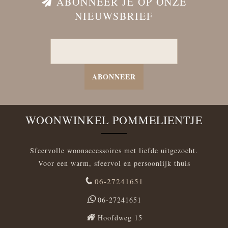
ABONNEER JE OP ONZE
NIEUWSBRIEF
ABONNEER
WOONWINKEL POMMELIENTJE
Sfeervolle woonaccessoires met liefde uitgezocht.
Voor een warm, sfeervol en persoonlijk thuis
06-27241651
06-27241651
Hoofdweg 15