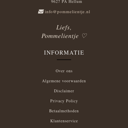
9627 PA Hellum
info@pommelientje.nl
Liefs,
Pommelientje ♡
INFORMATIE
Over ons
Algemene voorwaarden
Disclaimer
Privacy Policy
Betaalmethoden
Klantenservice