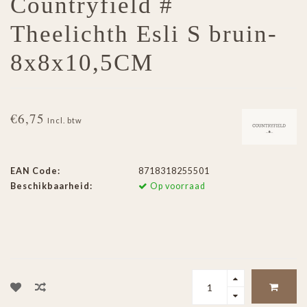
Countryfield #
Theelichth Esli S bruin-
8x8x10,5CM
€6,75
Incl. btw
EAN Code:
8718318255501
Beschikbaarheid:
Op voorraad