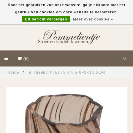
Door het gebruiken van onze website, ga je akkoord met het
gebruik van cookies om onze website te verbeteren.
EUR
Dit bericht verbergen
Meer over cookies »
(0)
Home
# Theelichth Esli S bruin-8x8x10,5CM