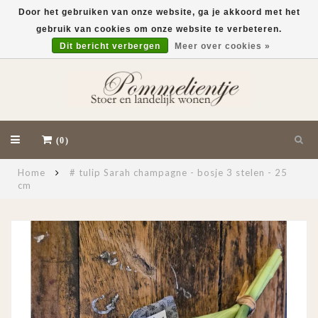
Door het gebruiken van onze website, ga je akkoord met het
gebruik van cookies om onze website te verbeteren.
EUR
Dit bericht verbergen
Meer over cookies »
(0)
Home
# tulip Sarah champagne - bosje 3 stelen - 25
cm