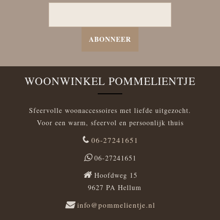
ABONNEER
WOONWINKEL POMMELIENTJE
Sfeervolle woonaccessoires met liefde uitgezocht.
Voor een warm, sfeervol en persoonlijk thuis
06-27241651
06-27241651
Hoofdweg 15
9627 PA Hellum
info@pommelientje.nl