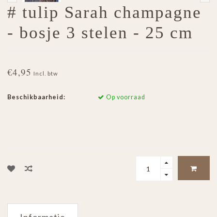
# tulip Sarah champagne
- bosje 3 stelen - 25 cm
€4,95
Incl. btw
Beschikbaarheid:
Op voorraad