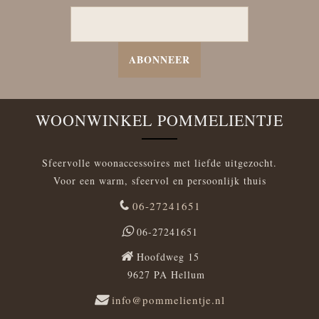
ABONNEER
WOONWINKEL POMMELIENTJE
Sfeervolle woonaccessoires met liefde uitgezocht.
Voor een warm, sfeervol en persoonlijk thuis
06-27241651
06-27241651
Hoofdweg 15
9627 PA Hellum
info@pommelientje.nl