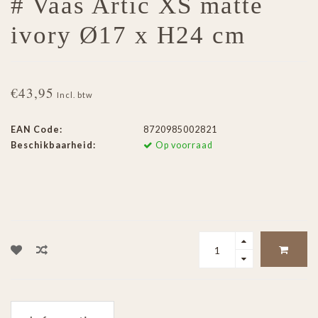
# Vaas Artic XS matte
ivory Ø17 x H24 cm
€43,95
Incl. btw
EAN Code:
8720985002821
Beschikbaarheid:
Op voorraad