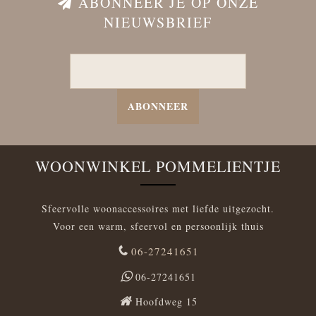
ABONNEER JE OP ONZE
NIEUWSBRIEF
ABONNEER
WOONWINKEL POMMELIENTJE
Sfeervolle woonaccessoires met liefde uitgezocht.
Voor een warm, sfeervol en persoonlijk thuis
06-27241651
06-27241651
Hoofdweg 15