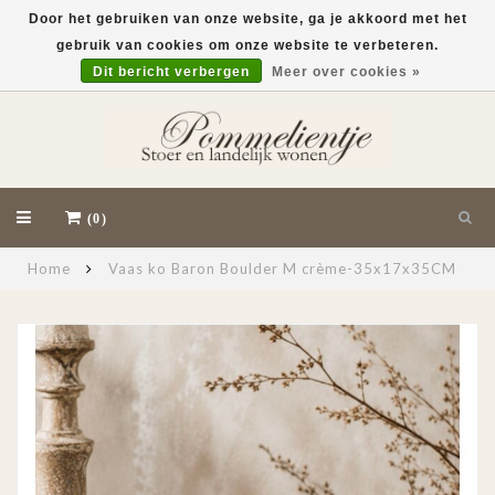
Door het gebruiken van onze website, ga je akkoord met het
gebruik van cookies om onze website te verbeteren.
EUR
Dit bericht verbergen
Meer over cookies »
(0)
Home
Vaas ko Baron Boulder M crème-35x17x35CM