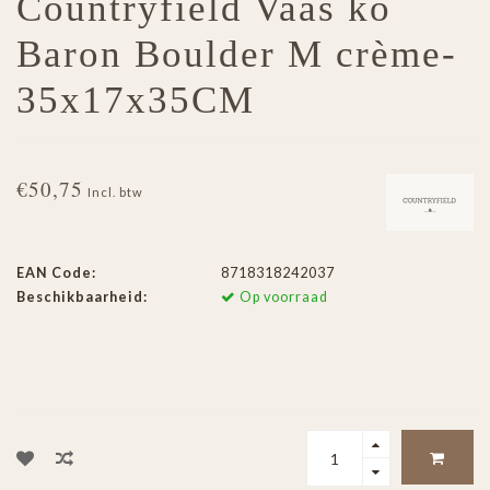
Countryfield Vaas ko
Baron Boulder M crème-
35x17x35CM
€50,75
Incl. btw
EAN Code:
8718318242037
Beschikbaarheid:
Op voorraad