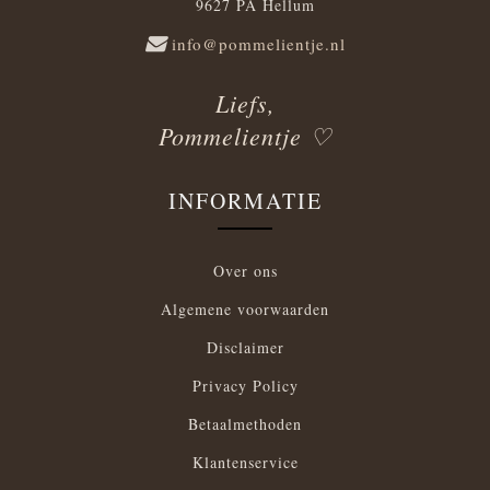
9627 PA Hellum
info@pommelientje.nl
Liefs,
Pommelientje ♡
INFORMATIE
Over ons
Algemene voorwaarden
Disclaimer
Privacy Policy
Betaalmethoden
Klantenservice