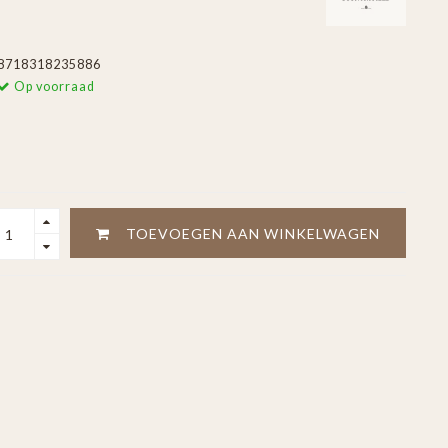
8718318235886
Op voorraad
TOEVOEGEN AAN WINKELWAGEN