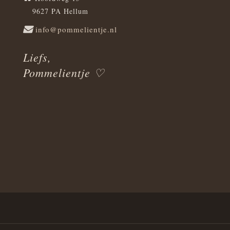
9627 PA Hellum
info@pommelientje.nl
Liefs,
Pommelientje ♡