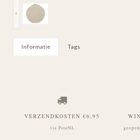
Informatie
Tags
VERZENDKOSTEN €6,95
WI
via PostNL
geopen