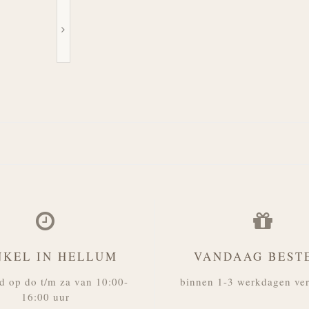
NKEL IN HELLUM
VANDAAG BEST
d op do t/m za van 10:00-
binnen 1-3 werkdagen ve
16:00 uur