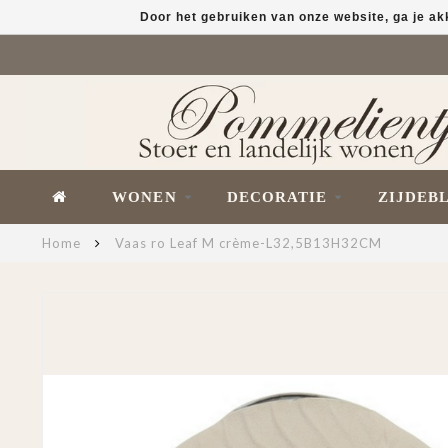
Door het gebruiken van onze website, ga je a
WONEN
DECORATIE
ZIJDEB
Home
Vaas ro Leaf M crème-L32,5B13H32CM