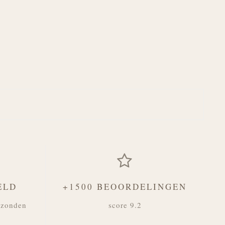
ELD
+1500 BEOORDELINGEN
rzonden
score 9.2