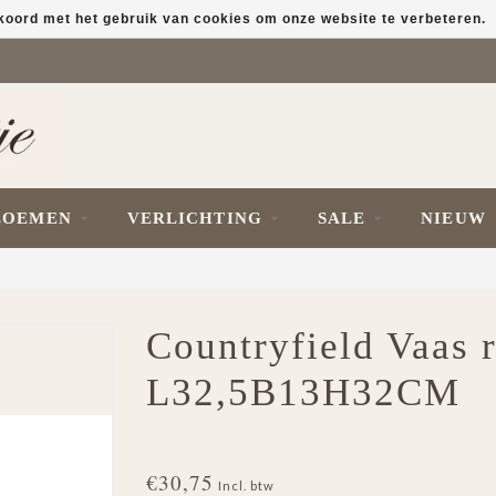
kkoord met het gebruik van cookies om onze website te verbeteren.
LOEMEN
VERLICHTING
SALE
NIEUW
Countryfield Vaas 
L32,5B13H32CM
€30,75
Incl. btw