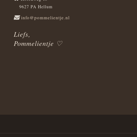
9627 PA Hellum
info@pommelientje.nl
Liefs,
Pommelientje ♡