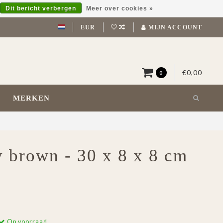
Dit bericht verbergen
Meer over cookies »
EUR
MIJN ACCOUNT
€0,00
0
MERKEN
y brown - 30 x 8 x 8 cm
Op voorraad