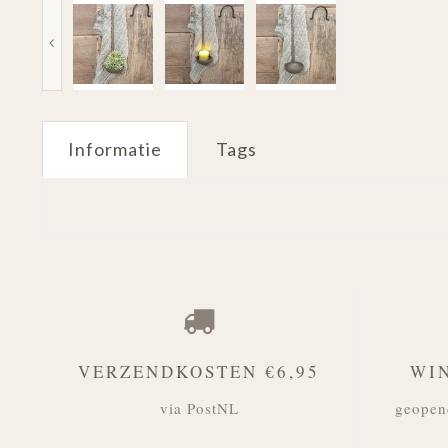
Informatie
Tags
VERZENDKOSTEN €6,95
WI
via PostNL
geopen