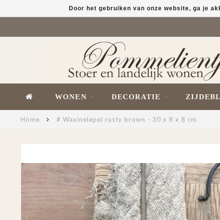
Door het gebruiken van onze website, ga je a
WONEN
DECORATIE
ZIJDEB
Home
# Waxinelepel rusty brown - 30 x 8 x 8 cm