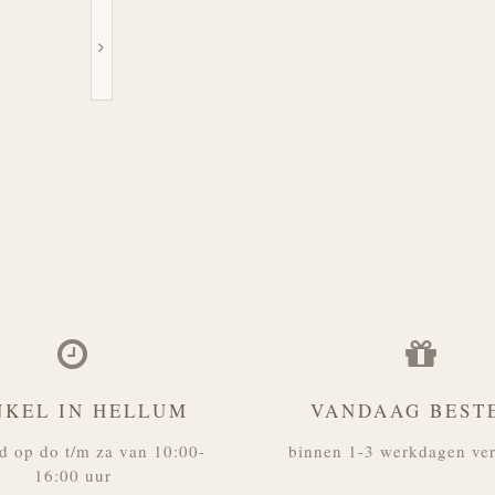
NKEL IN HELLUM
VANDAAG BEST
d op do t/m za van 10:00-
binnen 1-3 werkdagen ve
16:00 uur