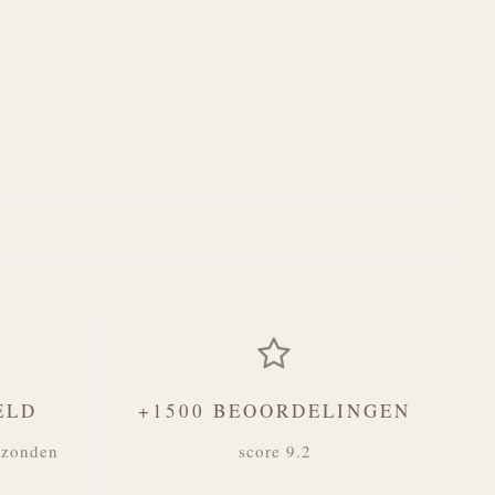
ELD
+1500 BEOORDELINGEN
rzonden
score 9.2