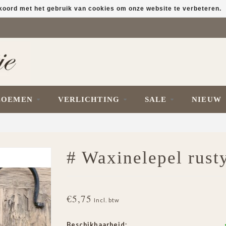
kkoord met het gebruik van cookies om onze website te verbeteren.
LOEMEN
VERLICHTING
SALE
NIEUW
# Waxinelepel rust
€5,75
Incl. btw
Beschikbaarheid: