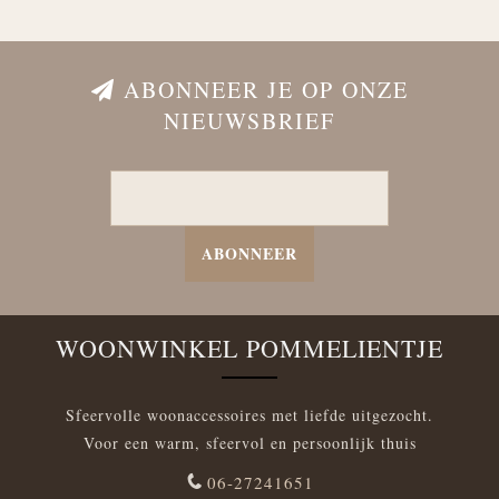
ABONNEER JE OP ONZE
NIEUWSBRIEF
ABONNEER
WOONWINKEL POMMELIENTJE
Sfeervolle woonaccessoires met liefde uitgezocht.
Voor een warm, sfeervol en persoonlijk thuis
06-27241651