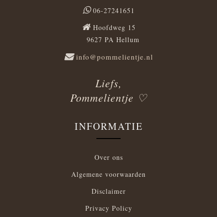
06-27241651
Hoofdweg 15
9627 PA Hellum
info@pommelientje.nl
Liefs,
Pommelientje ♡
INFORMATIE
Over ons
Algemene voorwaarden
Disclaimer
Privacy Policy