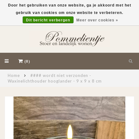
Door het gebruiken van onze website, ga je akkoord met het
gebruik van cookies om onze website te verbeteren.
EUR
Dit bericht verbergen
Meer over cookies »
(0)
Home
#### wordt niet verzonden -
Waxinelichthouder hooglander - 9 x 9 x 8 cm