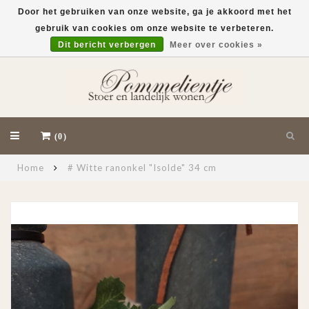
Door het gebruiken van onze website, ga je akkoord met het
gebruik van cookies om onze website te verbeteren.
EUR
Dit bericht verbergen
Meer over cookies »
(0)
Home
# Witte ranonkel "Isolde" 34 cm