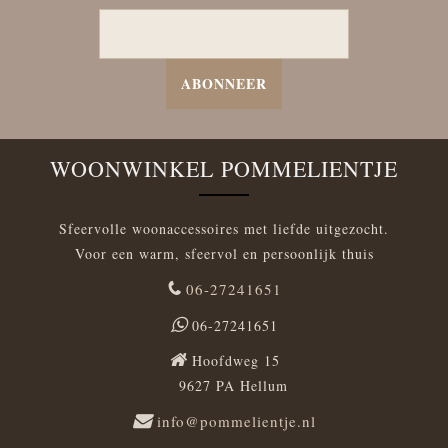
ABONNEER
WOONWINKEL POMMELIENTJE
Sfeervolle woonaccessoires met liefde uitgezocht.
Voor een warm, sfeervol en persoonlijk thuis
06-27241651
06-27241651
Hoofdweg 15
9627 PA Hellum
info@pommelientje.nl