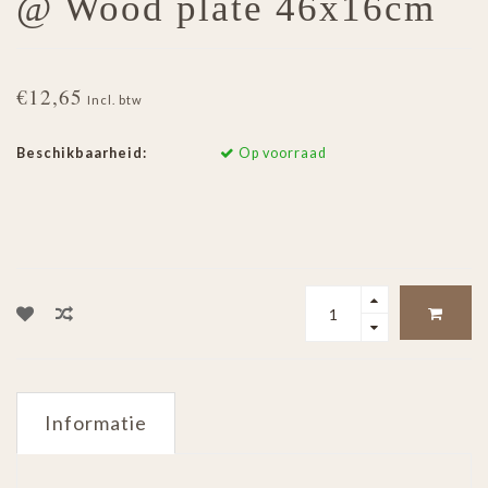
@ Wood plate 46x16cm
€12,65
Incl. btw
Beschikbaarheid:
Op voorraad
Informatie