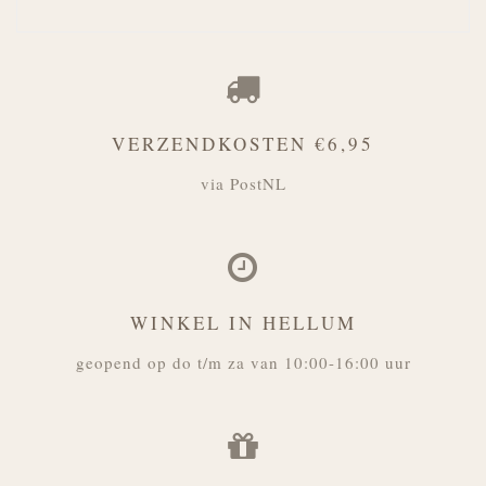
VERZENDKOSTEN €6,95
via PostNL
WINKEL IN HELLUM
geopend op do t/m za van 10:00-16:00 uur