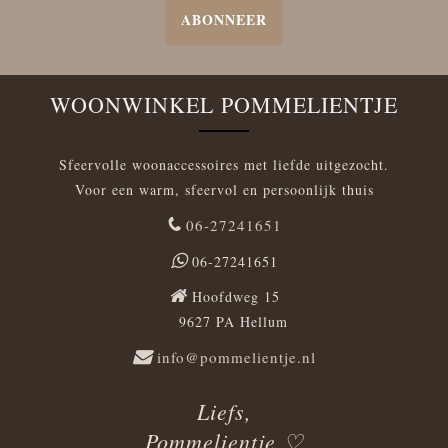
ABONNEER
WOONWINKEL POMMELIENTJE
Sfeervolle woonaccessoires met liefde uitgezocht.
Voor een warm, sfeervol en persoonlijk thuis
06-27241651
06-27241651
Hoofdweg 15
9627 PA Hellum
info@pommelientje.nl
Liefs,
Pommelientje ♡