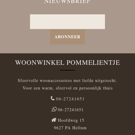
NIEUWSBRIEF
ABONNEER
WOONWINKEL POMMELIENTJE
Sfeervolle woonaccessoires met liefde uitgezocht.
Voor een warm, sfeervol en persoonlijk thuis
06-27241651
06-27241651
Hoofdweg 15
9627 PA Hellum