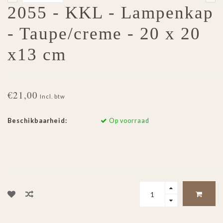
2055 - KKL - Lampenkap
- Taupe/creme - 20 x 20
x13 cm
€21,00
Incl. btw
Beschikbaarheid:
Op voorraad