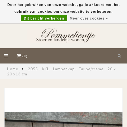
Door het gebruiken van onze website, ga je akkoord met het
gebruik van cookies om onze website te verbeteren.
EUR
Dit bericht verbergen
Meer over cookies »
(0)
Home
2055 - KKL - Lampenkap - Taupe/creme - 20 x
20 x13 cm