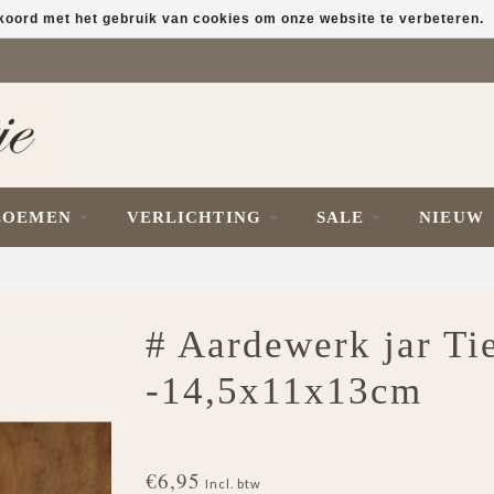
kkoord met het gebruik van cookies om onze website te verbeteren.
LOEMEN
VERLICHTING
SALE
NIEUW
# Aardewerk jar Tie
-14,5x11x13cm
€6,95
Incl. btw