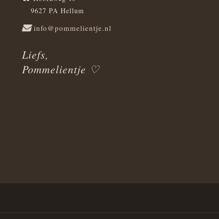
9627 PA Hellum
info@pommelientje.nl
Liefs,
Pommelientje ♡