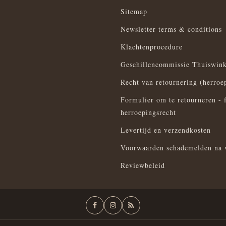
Sitemap
Newsletter terms & conditions
Klachtenprocedure
Geschillencommissie Thuiswink
Recht van retournering (herroe
Formulier om te retourneren - 
herroepingsrecht
Levertijd en verzendkosten
Voorwaarden schademelden na 
Reviewbeleid