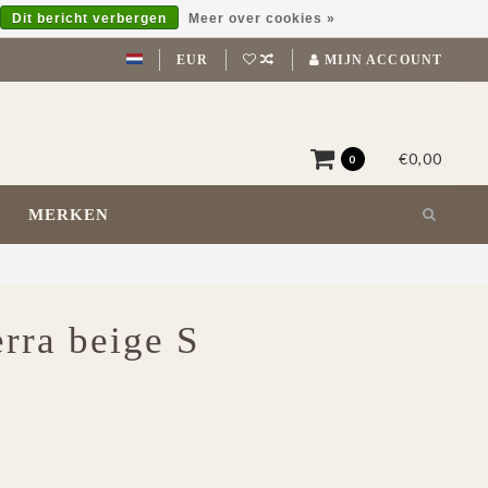
Dit bericht verbergen
Meer over cookies »
EUR
MIJN ACCOUNT
€0,00
0
MERKEN
rra beige S