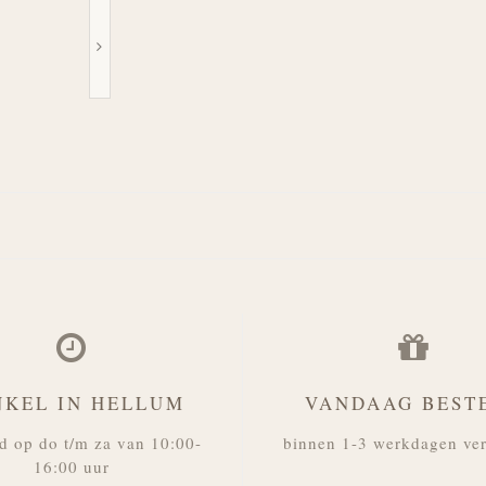
NKEL IN HELLUM
VANDAAG BEST
d op do t/m za van 10:00-
binnen 1-3 werkdagen ve
16:00 uur