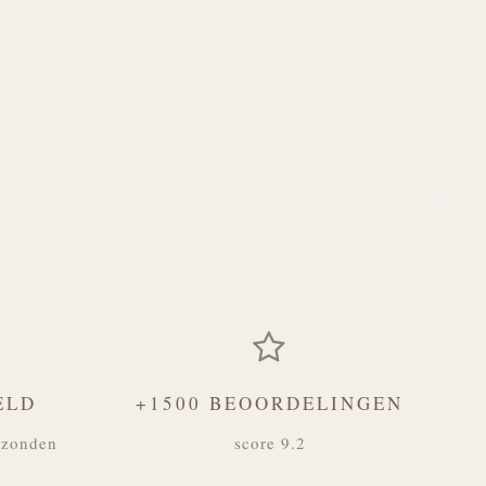
ELD
+1500 BEOORDELINGEN
rzonden
score 9.2