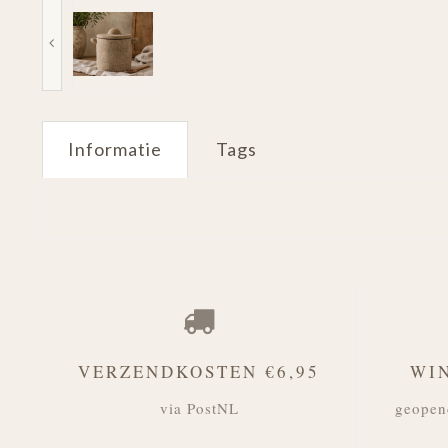
Informatie
Tags
VERZENDKOSTEN €6,95
WI
via PostNL
geopen