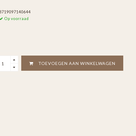
8719097140644
Op voorraad
TOEVOEGEN AAN WINKELWAGEN