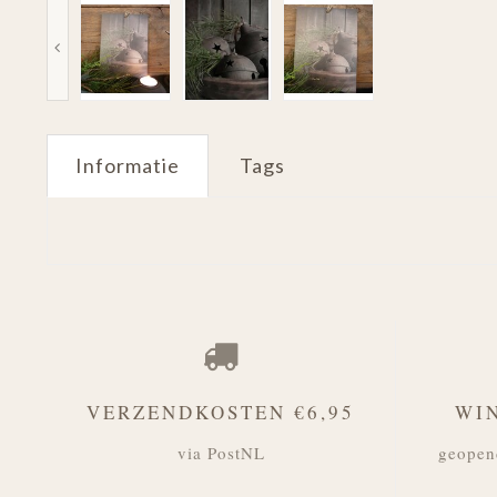
Informatie
Tags
VERZENDKOSTEN €6,95
WI
via PostNL
geopen