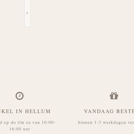
NKEL IN HELLUM
VANDAAG BEST
d op do t/m za van 10:00-
binnen 1-3 werkdagen ve
16:00 uur