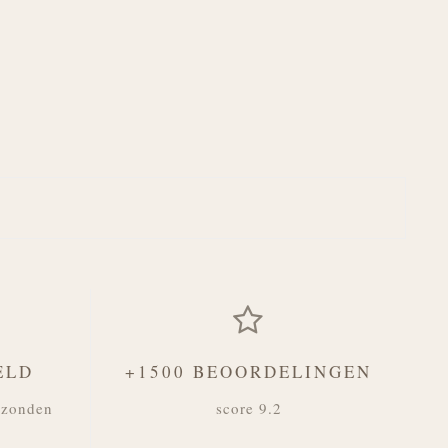
ELD
+1500 BEOORDELINGEN
rzonden
score 9.2