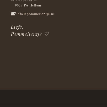
9627 PA Hellum
info@pommelientje.nl
Liefs,
Pommelientje ♡