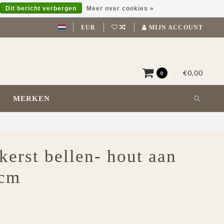
Dit bericht verbergen
Meer over cookies »
EUR
MIJN ACCOUNT
€0,00
0
MERKEN
kerst bellen- hout aan
 cm