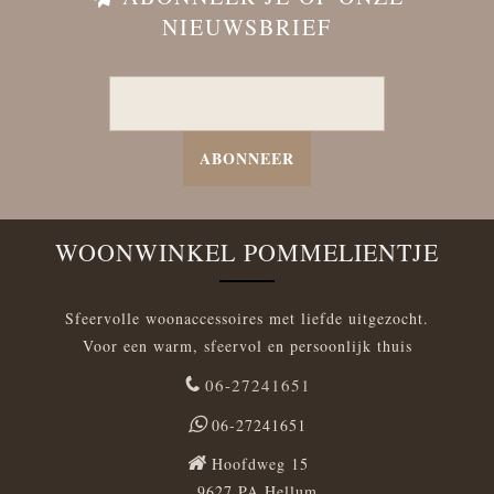
NIEUWSBRIEF
ABONNEER
WOONWINKEL POMMELIENTJE
Sfeervolle woonaccessoires met liefde uitgezocht.
Voor een warm, sfeervol en persoonlijk thuis
06-27241651
06-27241651
Hoofdweg 15
9627 PA Hellum