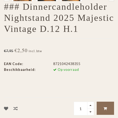
### Dinnercandleholder
Nightstand 2025 Majestic
Vintage D.12 H.1
€2,50
€7,95
Incl. btw
EAN Code:
8721042438355
Beschikbaarheid:
Op voorraad