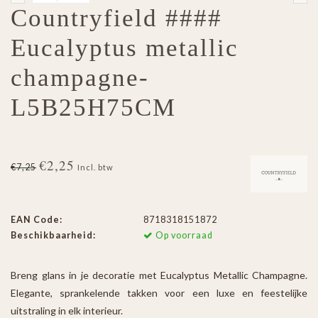
Countryfield ####
Eucalyptus metallic
champagne-
L5B25H75CM
€2,25
€7,25
Incl. btw
EAN Code:
8718318151872
Beschikbaarheid:
Op voorraad
Breng glans in je decoratie met Eucalyptus Metallic Champagne.
Elegante, sprankelende takken voor een luxe en feestelijke
uitstraling in elk interieur.