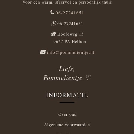
Voor een warm, sfeervol en persoonlijk thuis
06-27241651
06-27241651
Hoofdweg 15
9627 PA Hellum
info@pommelientje.nl
Liefs,
Pommelientje ♡
INFORMATIE
Over ons
Algemene voorwaarden