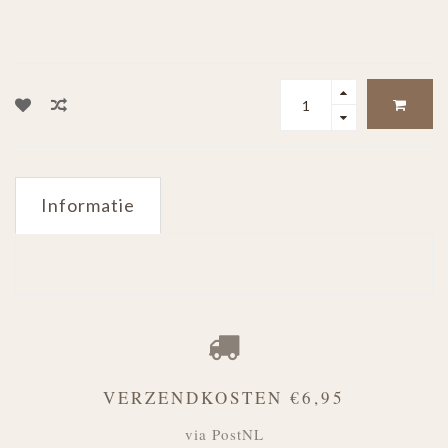
Informatie
VERZENDKOSTEN €6,95
via PostNL