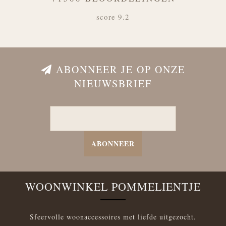
score 9.2
ABONNEER JE OP ONZE
NIEUWSBRIEF
ABONNEER
WOONWINKEL POMMELIENTJE
Sfeervolle woonaccessoires met liefde uitgezocht.