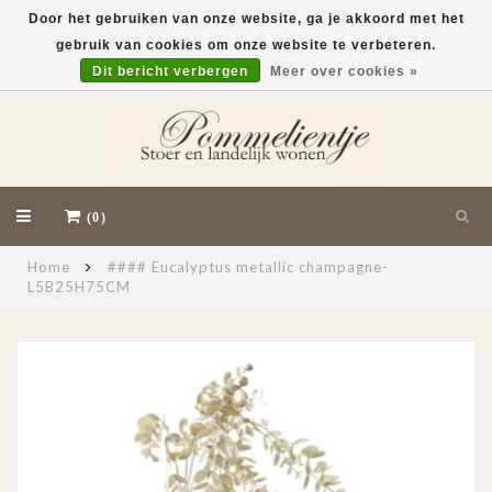
Door het gebruiken van onze website, ga je akkoord met het
gebruik van cookies om onze website te verbeteren.
EUR
Dit bericht verbergen
Meer over cookies »
(0)
Home
#### Eucalyptus metallic champagne-
L5B25H75CM