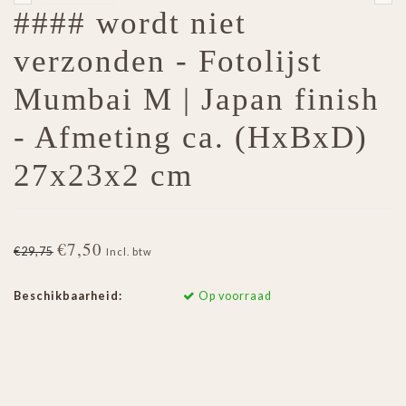
#### wordt niet
verzonden - Fotolijst
Mumbai M | Japan finish
- Afmeting ca. (HxBxD)
27x23x2 cm
€7,50
€29,75
Incl. btw
Beschikbaarheid:
Op voorraad