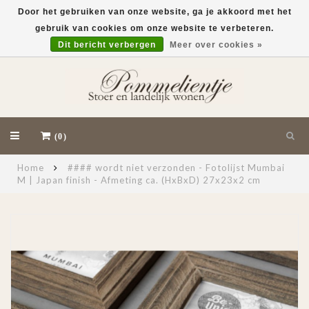
Door het gebruiken van onze website, ga je akkoord met het
gebruik van cookies om onze website te verbeteren.
EUR
Dit bericht verbergen
Meer over cookies »
(0)
Home
#### wordt niet verzonden - Fotolijst Mumbai
M | Japan finish - Afmeting ca. (HxBxD) 27x23x2 cm