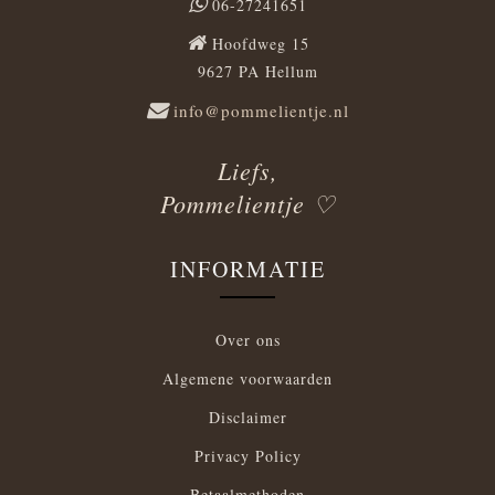
06-27241651
Hoofdweg 15
9627 PA Hellum
info@pommelientje.nl
Liefs,
Pommelientje ♡
INFORMATIE
Over ons
Algemene voorwaarden
Disclaimer
Privacy Policy
Betaalmethoden