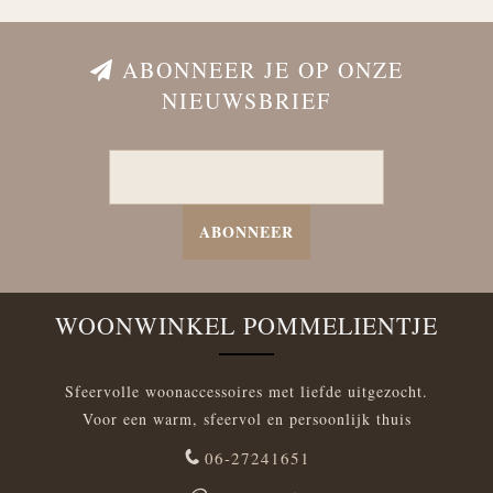
ABONNEER JE OP ONZE
NIEUWSBRIEF
ABONNEER
WOONWINKEL POMMELIENTJE
Sfeervolle woonaccessoires met liefde uitgezocht.
Voor een warm, sfeervol en persoonlijk thuis
06-27241651