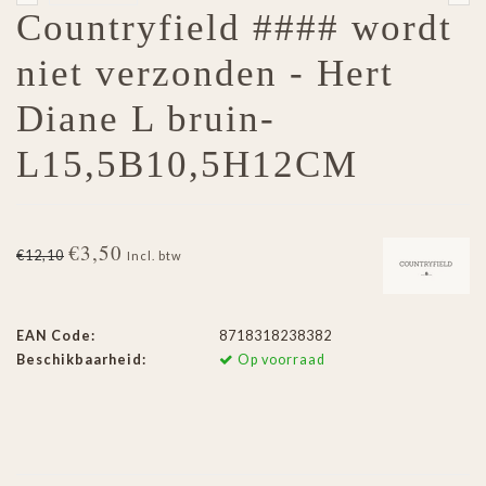
Countryfield #### wordt
niet verzonden - Hert
Diane L bruin-
L15,5B10,5H12CM
€3,50
€12,10
Incl. btw
EAN Code:
8718318238382
Beschikbaarheid:
Op voorraad