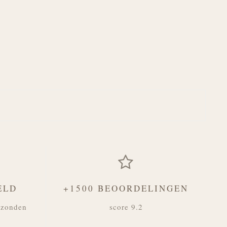
ELD
+1500 BEOORDELINGEN
rzonden
score 9.2