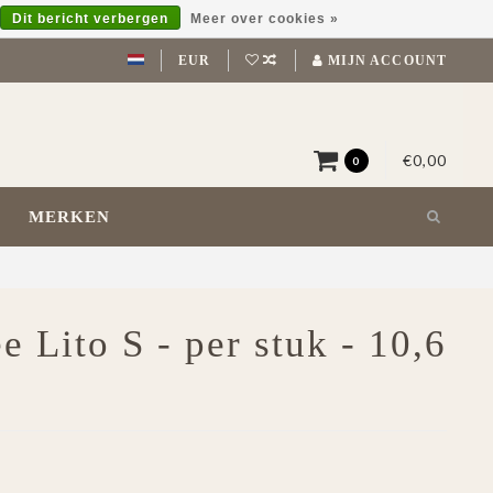
Dit bericht verbergen
Meer over cookies »
EUR
MIJN ACCOUNT
€0,00
0
MERKEN
 Lito S - per stuk - 10,6