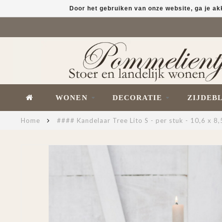
Door het gebruiken van onze website, ga je a
WONEN
DECORATIE
ZIJDEB
Home
#### Kandelaar Tree Lito S - per stuk - 10,6 x 8,