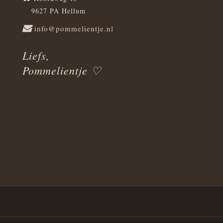
9627 PA Hellum
info@pommelientje.nl
Liefs,
Pommelientje ♡