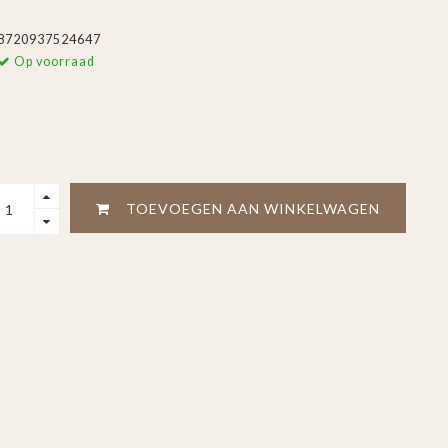
8720937524647
Op voorraad
TOEVOEGEN AAN WINKELWAGEN