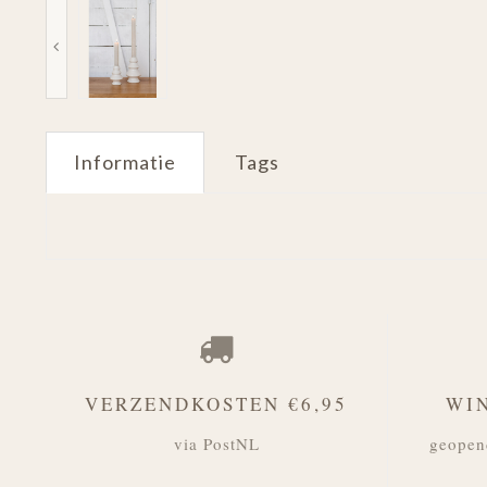
Informatie
Tags
VERZENDKOSTEN €6,95
WI
via PostNL
geopen