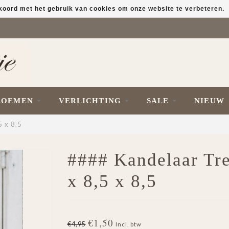
kkoord met het gebruik van cookies om onze website te verbeteren.
LOEMEN
VERLICHTING
SALE
NIEUW
5 x 8,5
#### Kandelaar Tree
x 8,5 x 8,5
€1,50
€4,95
Incl. btw