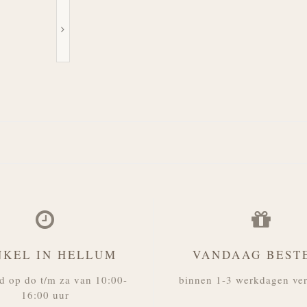
NKEL IN HELLUM
VANDAAG BEST
d op do t/m za van 10:00-
binnen 1-3 werkdagen ve
16:00 uur