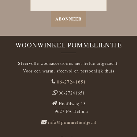
ABONNEER
WOONWINKEL POMMELIENTJE
Sfeervolle woonaccessoires met liefde uitgezocht.
Voor een warm, sfeervol en persoonlijk thuis
06-27241651
06-27241651
Hoofdweg 15
9627 PA Hellum
info@pommelientje.nl