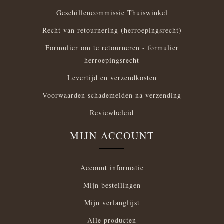
Geschillencommissie Thuiswinkel
Recht van retournering (herroepingsrecht)
Formulier om te retourneren - formulier
herroepingsrecht
Levertijd en verzendkosten
Voorwaarden schademelden na verzending
Reviewbeleid
MIJN ACCOUNT
Account informatie
Mijn bestellingen
Mijn verlanglijst
Alle producten