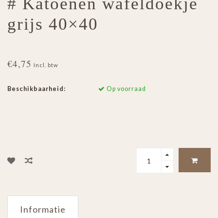
# Katoenen wafeldoekje
grijs 40×40
€4,75
Incl. btw
Beschikbaarheid:
Op voorraad
Informatie