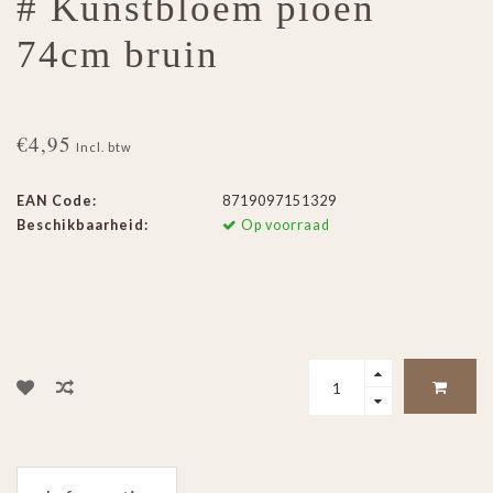
# Kunstbloem pioen
74cm bruin
€4,95
Incl. btw
EAN Code:
8719097151329
Beschikbaarheid:
Op voorraad