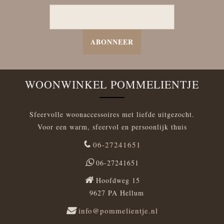
ABONNEER
WOONWINKEL POMMELIENTJE
Sfeervolle woonaccessoires met liefde uitgezocht.
Voor een warm, sfeervol en persoonlijk thuis
06-27241651
06-27241651
Hoofdweg 15
9627 PA Hellum
info@pommelientje.nl