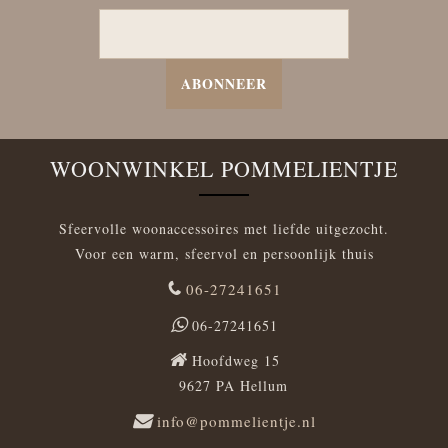
ABONNEER
WOONWINKEL POMMELIENTJE
Sfeervolle woonaccessoires met liefde uitgezocht.
Voor een warm, sfeervol en persoonlijk thuis
06-27241651
06-27241651
Hoofdweg 15
9627 PA Hellum
info@pommelientje.nl