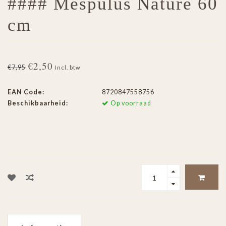
#### Mespulus Nature 60
cm
€2,50
€7,95
Incl. btw
EAN Code:
8720847558756
Beschikbaarheid:
Op voorraad