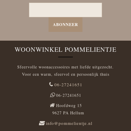
ABONNEER
WOONWINKEL POMMELIENTJE
Sfeervolle woonaccessoires met liefde uitgezocht.
Voor een warm, sfeervol en persoonlijk thuis
06-27241651
06-27241651
Hoofdweg 15
9627 PA Hellum
info@pommelientje.nl